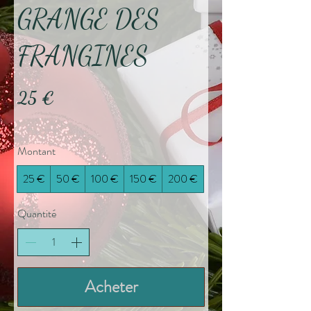
GRANGE DES
FRANGINES
25 €
Montant
25 €
50 €
100 €
150 €
200 €
Quantité
Acheter