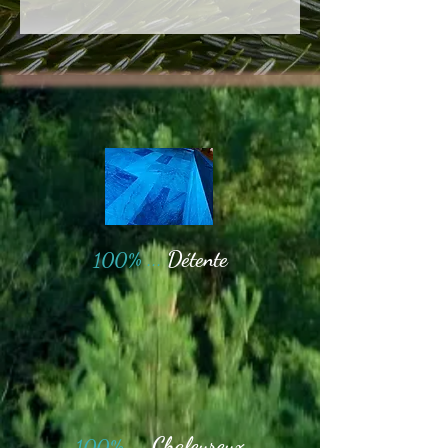
Détente
100% ...
Chaleureux
100% ...